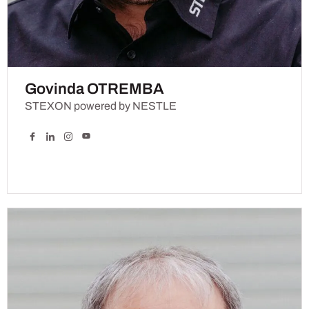
Govinda OTREMBA
STEXON powered by NESTLE